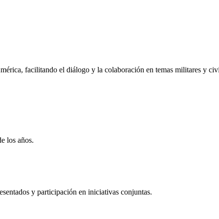
rica, facilitando el diálogo y la colaboración en temas militares y civi
de los años.
entados y participación en iniciativas conjuntas.