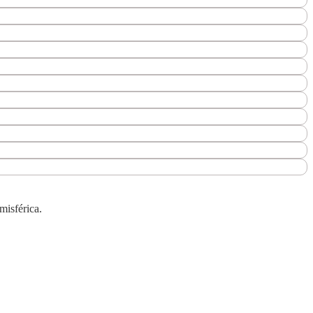
misférica.