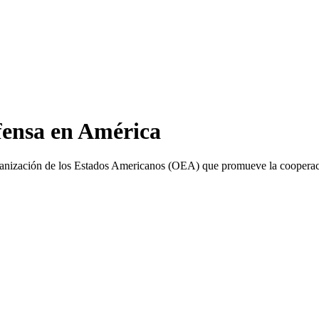
fensa en América
ganización de los Estados Americanos (OEA) que promueve la cooperació