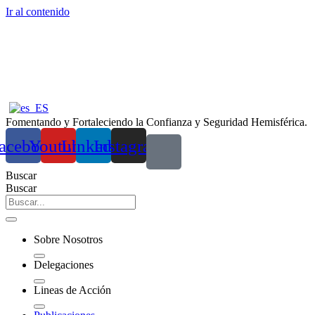
Ir al contenido
Fomentando y Fortaleciendo la Confianza y Seguridad Hemisférica.
acebook
Youtube
Linkedin
Instagram
Buscar
Buscar
Sobre Nosotros
Delegaciones
Lineas de Acción