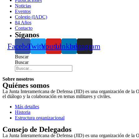
Publicaciones
Noticias
Eventos
Colegio (IADC)
84 Años
Contacto
Síganos
Facebook
Twitter
Youtube
Linkedin
Instagram
Buscar
Buscar
Sobre nosotros
Quiénes somos
La Junta Interamericana de Defensa (JID) es una organización de la 
el diálogo y la colaboración en temas militares y civiles.
Más detalles
Historia
Estructura organizacional
Consejo de Delegados
La Junta Interamericana de Defensa (JID) es una organización de la